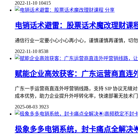
2022-11-10
10415
分享
电销话术避雷：股票话术魔改理财课
通信行业一定要小心小心再小心，谨慎谨慎再谨慎，切勿
2022-11-10
8538
赋能企业高效获客：广东运营商直连
广东一手运营商直连外呼营销线路，支持 SIP 协议无
成本优势，助力企业提升外呼转化率，快速部署无技术门槛
2025-08-03
3923
极象多多电销系统，封卡痛点全解决🌟