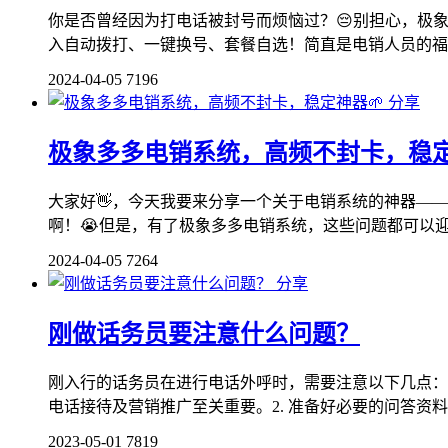
你是否曾经因为打电话被封号而烦恼过？😔别担心，极
入自动拨打、一键换号、套餐自选！简直是电销人员的福音
2024-04-05
7196
分享
极象多多电销系统，高频不封卡，稳定
大家好👋，今天我要来分享一个关于电销系统的神器—
啊！😭但是，有了极象多多电销系统，这些问题都可以迎刃
2024-04-05
7264
分享
刚做话务员要注意什么问题？
刚入行的话务员在进行电话外呼时，需要注意以下几点：
电话接待及营销推广至关重要。2. 准备好必要的问答资料
2023-05-01
7819