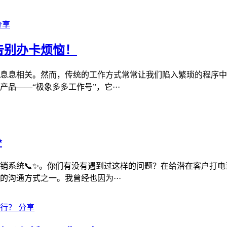
分享
告别办卡烦恼！
息息相关。然而，传统的工作方式常常让我们陷入繁琐的程序中
——“极象多多工作号”，它···
✨
电销系统📞✨。你们有没有遇到过这样的问题？在给潜在客户打
的沟通方式之一。我曾经也因为···
分享