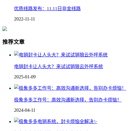
优质线路发布：11.11日非金线路
2022-11-11
推荐文章
电销封卡让人头大？来试试销狼云外呼系统
2025-01-09
极象多多工作号：高效沟通新选择，告别办卡烦恼！
2024-04-11