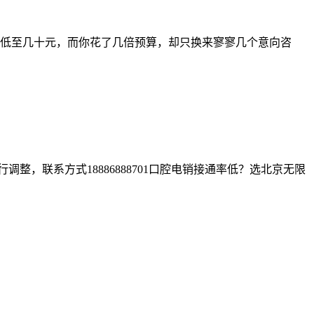
低至几十元，而你花了几倍预算，却只换来寥寥几个意向咨
，联系方式18886888701口腔电销接通率低？选北京无限