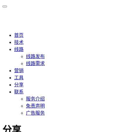
首页
技术
线路
线路发布
线路需求
营销
工具
分享
联系
服务介绍
免责声明
广告服务
分享