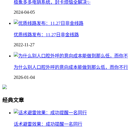
极象多多电销系统，封卡烦恼全解决✨
2024-04-05
优质线路发布：11.27日非金线路
2022-11-27
为什么别人口腔外呼的意向成本能做到那么低，而你不行
2026-01-04
经典文章
话术避雷效果：成功提醒一名同行