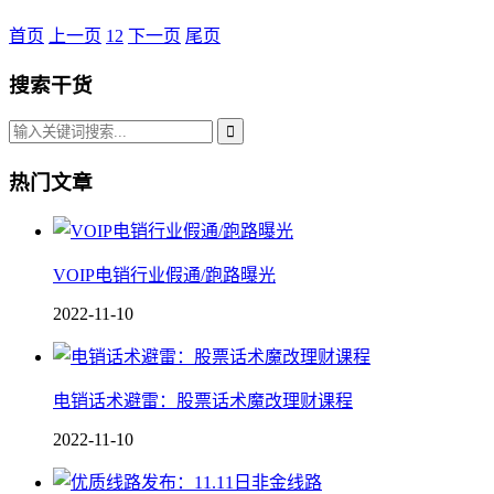
首页
上一页
1
2
下一页
尾页
搜索干货
热门文章
VOIP电销行业假通/跑路曝光
2022-11-10
电销话术避雷：股票话术魔改理财课程
2022-11-10