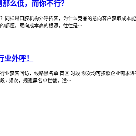
到那么低，而你不行？
？同样是口腔机构外呼拓客，为什么竞品的意向客户获取成本能
都懂，意向成本高的根源，往往是···
行业外呼！
获客回访，线路黑名单 盲区 时段 频次均可按照企业需求进行调整
/ 频次，规避黑名单拦截，适···