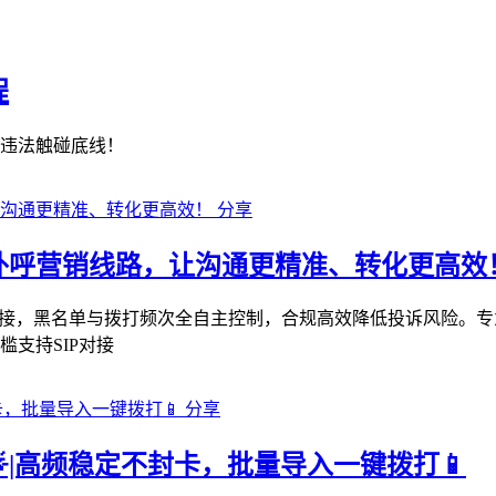
程
违法触碰底线！
分享
外呼营销线路，让沟通更精准、转化更高效
缝对接，黑名单与拨打频次全自主控制，合规高效降低投诉风险。专
支持SIP对接
分享
|高频稳定不封卡，批量导入一键拨打📱