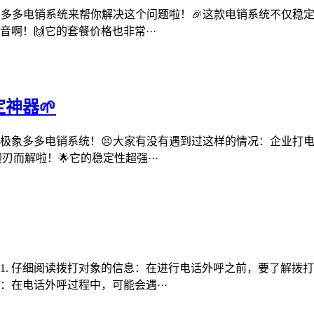
象多多电销系统来帮你解决这个问题啦！🎉这款电销系统不仅稳
啊！🙌它的套餐价格也非常···
神器🌱
—极象多多电销系统！😣大家有没有遇到过这样的情况：企业打
而解啦！🌟它的稳定性超强···
1. 仔细阅读拨打对象的信息：在进行电话外呼之前，要了解拨
：在电话外呼过程中，可能会遇···