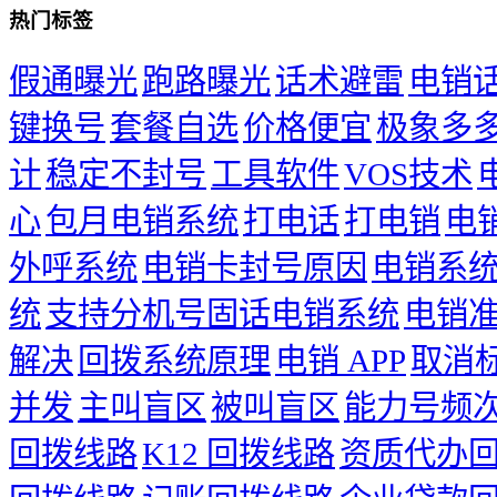
热门标签
假通曝光
跑路曝光
话术避雷
电销
键换号
套餐自选
价格便宜
极象多
计
稳定不封号
工具软件
VOS技术
心
包月电销系统
打电话
打电销
电
外呼系统
电销卡封号原因
电销系
统
支持分机号固话电销系统
电销
解决
回拨系统原理
电销 APP
取消
并发
主叫盲区
被叫盲区
能力号频
回拨线路
K12 回拨线路
资质代办