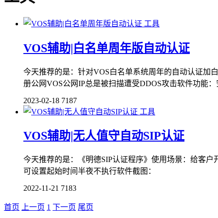
工具
VOS辅助|白名单周年版自动认证
今天推荐的是：针对VOS白名单系统周年的自动认证加白工
册公网VOS公网IP总是被扫描遭受DDOS攻击软件功能：
2023-02-18
7187
工具
VOS辅助|无人值守自动SIP认证
今天推荐的是：《明德SIP认证程序》使用场景：给客户开
可设置起始时间半夜不执行软件截图：
2022-11-21
7183
首页
上一页
1
下一页
尾页