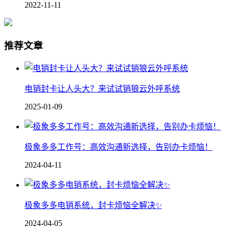
2022-11-11
推荐文章
电销封卡让人头大？来试试销狼云外呼系统
2025-01-09
极象多多工作号：高效沟通新选择，告别办卡烦恼！
2024-04-11
极象多多电销系统，封卡烦恼全解决✨
2024-04-05