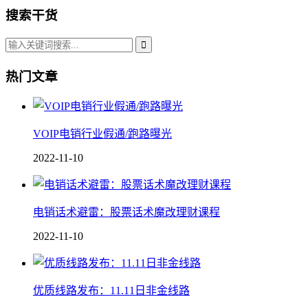
搜索干货
热门文章
VOIP电销行业假通/跑路曝光
2022-11-10
电销话术避雷：股票话术魔改理财课程
2022-11-10
优质线路发布：11.11日非金线路