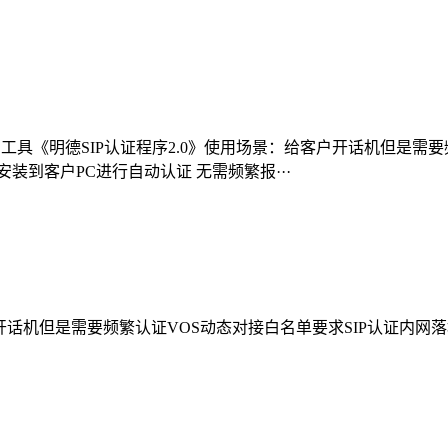
具《明德SIP认证程序2.0》使用场景：给客户开话机但是需要频
安装到客户PC进行自动认证 无需频繁报···
话机但是需要频繁认证VOS动态对接白名单要求SIP认证内网落